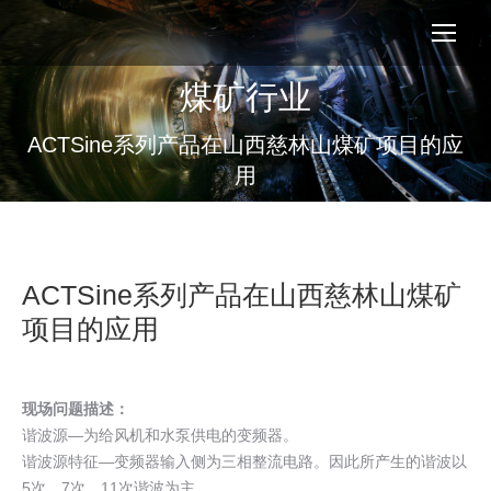
煤矿行业
您在这里：
ACTSine系列产品在山西慈林山煤矿项目的应
用
ACTSine系列产品在山西慈林山煤矿
项目的应用
现场问题描述：
谐波源—为给风机和水泵供电的变频器。
谐波源特征—变频器输入侧为三相整流电路。因此所产生的谐波以
5次、7次、11次谐波为主。