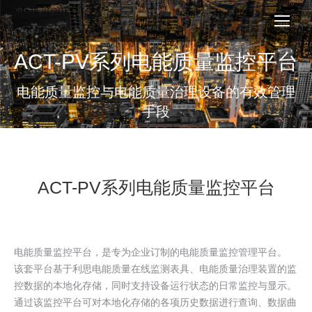
ACT-PV系列电能质量监控平台
您在这里：
电能质量监控与电能质量治理设备的有效管理
手段
ACT-PV系列电能质量监控平台
电能质量监控平台，是专为企业订制的电能质量监控管理平台。
该套平台基于利思电能质量在线监测表具、电能质量治理装置的监
控数据的本地化存储，同时支持设备运行状态的日常监控与显示。
通过该监控平台可对本地化存储的各项历史数据进行查询、数据曲