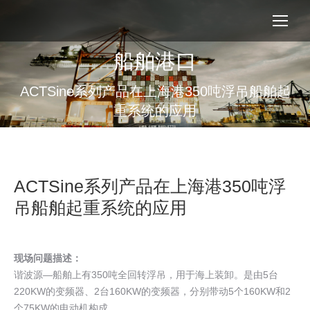
船舶港口
您在这里：
ACTSine系列产品在上海港350吨浮吊船舶起
重系统的应用
ACTSine系列产品在上海港350吨浮
吊船舶起重系统的应用
现场问题描述：
谐波源—船舶上有350吨全回转浮吊，用于海上装卸。是由5台
220KW的变频器、2台160KW的变频器，分别带动5个160KW和2
个75KW的电动机构成。