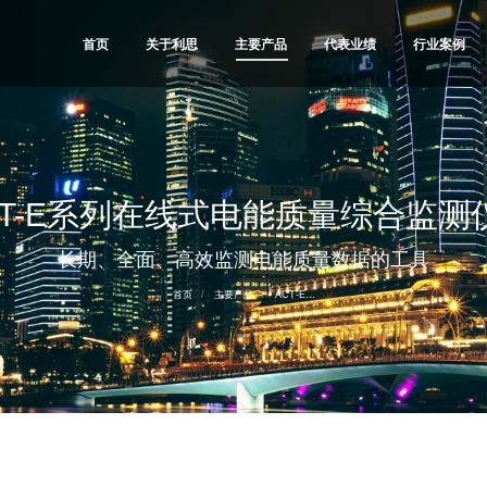
首页
关于利思
主要产品
代表业绩
行业案例
CT-E系列在线式电能质量综合监测
您在这里：
长期、全面、高效监测电能质量数据的工具
首页
主要产品
ACT-E…