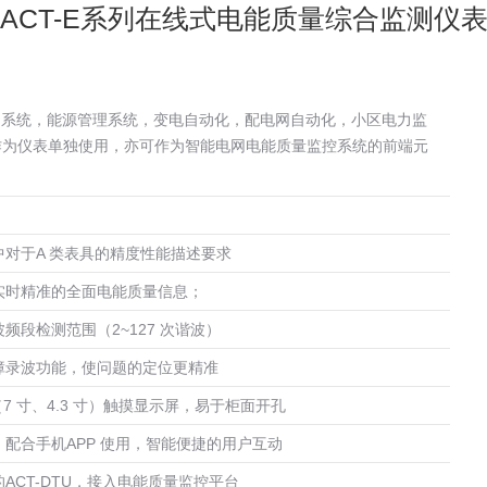
ACT-E系列在线式电能质量综合监测仪
控制系统，能源管理系统，变电自动化，配电网自动化，小区电力监
作为仪表单独使用，亦可作为智能电网电能质量监控系统的前端元
中对于A 类表具的精度性能描述要求
实时精准的全面电能质量信息；
频段检测范围（2~127 次谐波）
障录波功能，使问题的定位更精准
（7 寸、4.3 寸）触摸显示屏，易于柜面开孔
配合手机APP 使用，智能便捷的用户互动
ACT-DTU，接入电能质量监控平台