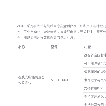
ACT-E系列在线式电能质量综合监测仪表，可应用于各种
控，工业自动化，智能建筑，智能配电盘，开关柜中。即可
件，用以实现远程数据采集与信息汇总。
名称
型号
功能
设备符合国标
可为用户提供
极宽频段的谐波
在线式电能质量全
ACT-E2000
事件记录与故
效监测仪
支持扩展8 寸
支持蓝牙通讯，
支持我司专用的