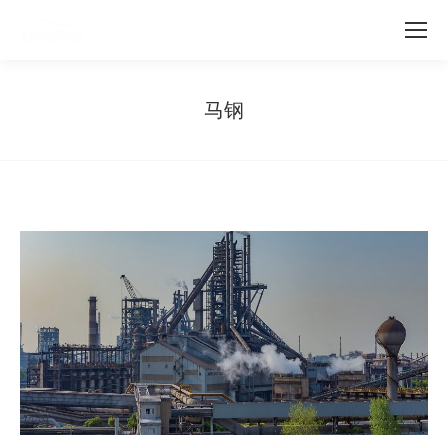
马钢
您在这里：