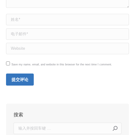
姓名 *
电子邮件 *
Website
Save my name, email, and website in this browser for the next time I comment.
提交评论
搜索
Search: